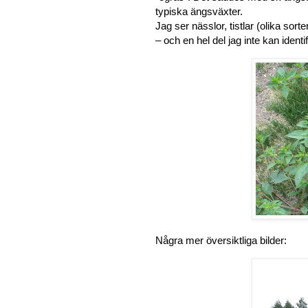
typiska ängsväxter.
Jag ser nässlor, tistlar (olika sor
– och en hel del jag inte kan ident
Några mer översiktliga bilder: