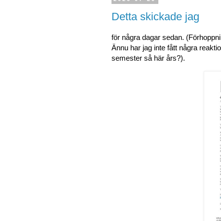
Detta skickade jag
för några dagar sedan. (Förhoppnin
Ännu har jag inte fått några reaktio
semester så här års?).