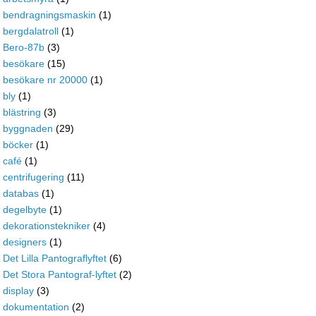
bendragningsmaskin
(1)
bergdalatroll
(1)
Bero-87b
(3)
besökare
(15)
besökare nr 20000
(1)
bly
(1)
blästring
(3)
byggnaden
(29)
böcker
(1)
café
(1)
centrifugering
(11)
databas
(1)
degelbyte
(1)
dekorationstekniker
(4)
designers
(1)
Det Lilla Pantograflyftet
(6)
Det Stora Pantograf-lyftet
(2)
display
(3)
dokumentation
(2)