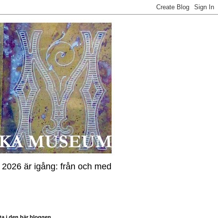
n 2026 är igång: från och med
ta i den här bloggen