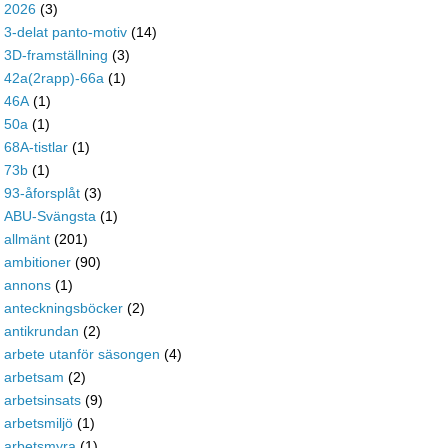
2026
(3)
3-delat panto-motiv
(14)
3D-framställning
(3)
42a(2rapp)-66a
(1)
46A
(1)
50a
(1)
68A-tistlar
(1)
73b
(1)
93-åforsplåt
(3)
ABU-Svängsta
(1)
allmänt
(201)
ambitioner
(90)
annons
(1)
anteckningsböcker
(2)
antikrundan
(2)
arbete utanför säsongen
(4)
arbetsam
(2)
arbetsinsats
(9)
arbetsmiljö
(1)
arbetsmyra
(1)